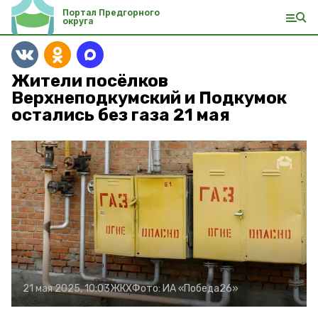
Портал Предгорного
округа
Жители посёлков
Верхнеподкумский и Подкумок
остались без газа 21 мая
21 мая 2025, 10:03
ЖКХ
Фото:
ИА «Победа26»