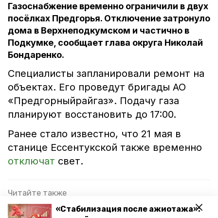
Газоснабжение временно ограничили в двух
посёлках Предгорья. Отключение затронуло
дома в Верхнеподкумском и частично в
Подкумке, сообщает глава округа Николай
Бондаренко.
Специалисты запланировали ремонт на
объектах. Его проведут бригады АО
«Предгорныйрайгаз». Подачу газа
планируют восстановить до 17:00.
Ранее стало известно, что 21 мая в
станице Ессентукской также временно
отключат
свет.
Читайте также
«Стабилизация после ажиотажа»:
Систему электроснабжения обновили в доме