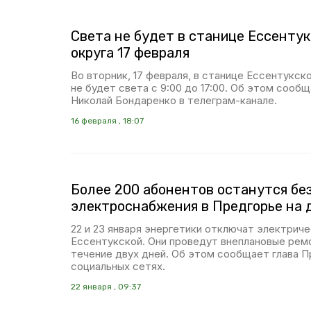
Света не будет в станице Ессенту
округа 17 февраля
Во вторник, 17 февраля, в станице Ессентукск
не будет света с 9:00 до 17:00. Об этом сообщ
Николай Бондаренко в телеграм-канале.
16 февраля , 18:07
Более 200 абонентов останутся бе
электроснабжения в Предгорье на 
22 и 23 января энергетики отключат электриче
Ессентукской. Они проведут внеплановые рем
течение двух дней. Об этом сообщает глава П
социальных сетях.
22 января , 09:37