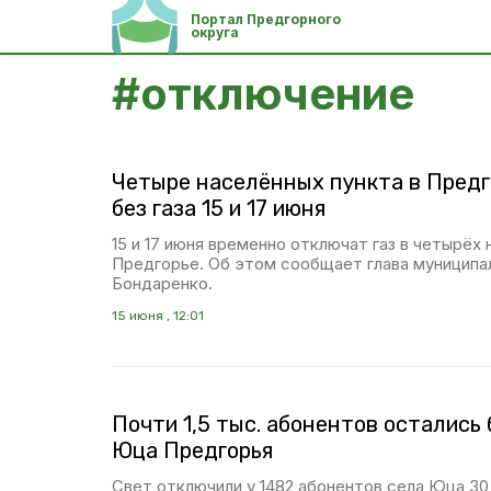
Портал Предгорного
округа
#
отключение
Четыре населённых пункта в Предг
без газа 15 и 17 июня
15 и 17 июня временно отключат газ в четырёх 
Предгорье. Об этом сообщает глава муниципа
Бондаренко.
15 июня , 12:01
Почти 1,5 тыс. абонентов остались 
Юца Предгорья
Свет отключили у 1482 абонентов села Юца 30