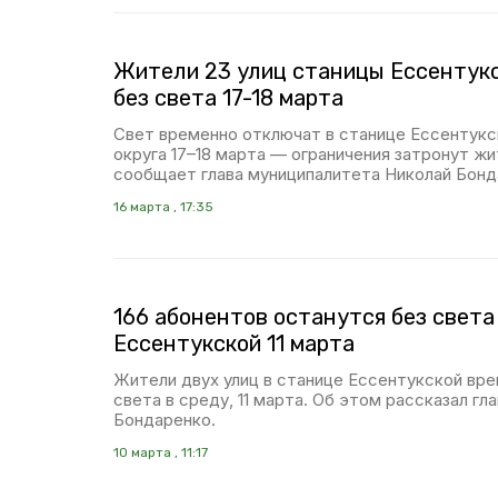
Жители 23 улиц станицы Ессентук
без света 17-18 марта
Свет временно отключат в станице Ессентукс
округа 17–18 марта — ограничения затронут жи
сообщает глава муниципалитета Николай Бонд
16 марта , 17:35
166 абонентов останутся без света
Ессентукской 11 марта
Жители двух улиц в станице Ессентукской вр
света в среду, 11 марта. Об этом рассказал г
Бондаренко.
10 марта , 11:17