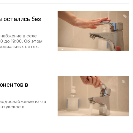
ы остались без
снабжение в селе
0 до 19:00. Об этом
социальных сетях.
онентов в
 водоснабжение из-за
нтукское в