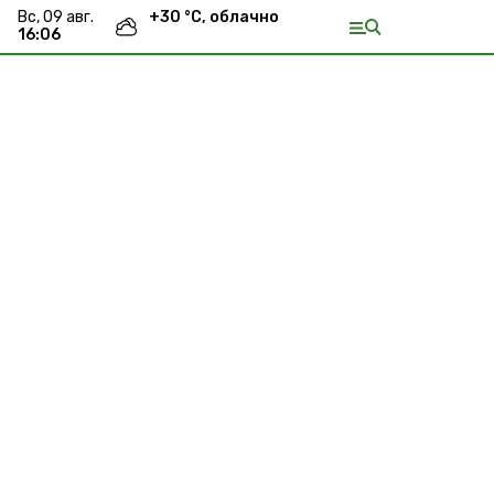
вс, 09 авг.
+
30
°С,
облачно
16:06