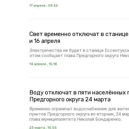
17 апреля , 09:52
Свет временно отключат в станице
и 16 апреля
Электричества не будет в станице Ессентукско
этом сообщает глава Предгорного округа Ник
14 апреля , 15:18
Воду отключат в пяти населённых 
Предгорного округа 24 марта
Временно ограничат водоснабжение для жител
пунктов Предгорного округа во вторник, 24 м
глава муниципалитета Николай Бондаренко.
23 марта , 15:55