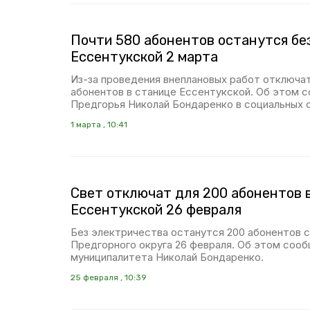
Почти 580 абонентов останутся без
Ессентукской 2 марта
Из-за проведения внеплановых работ отключа
абонентов в станице Ессентукской. Об этом 
Предгорья Николай Бондаренко в социальных 
1 марта , 10:41
Свет отключат для 200 абонентов 
Ессентукской 26 февраля
Без электричества останутся 200 абонентов 
Предгорного округа 26 февраля. Об этом сооб
муниципалитета Николай Бондаренко.
25 февраля , 10:39