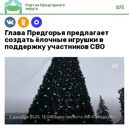
Портал Предгорного
округа
Глава Предгорья предлагает
создать ёлочные игрушки в
поддержку участников СВО
2 декабря 2025, 12:04
Общество
Фото:
ИА «Победа26»