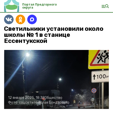
Портал Предгорного
округа
Светильники установили около
школы № 1 в станице
Ессентукской
12 января 2025, 18:38
Общество
Фото:
соцсети Николая Бондаренко