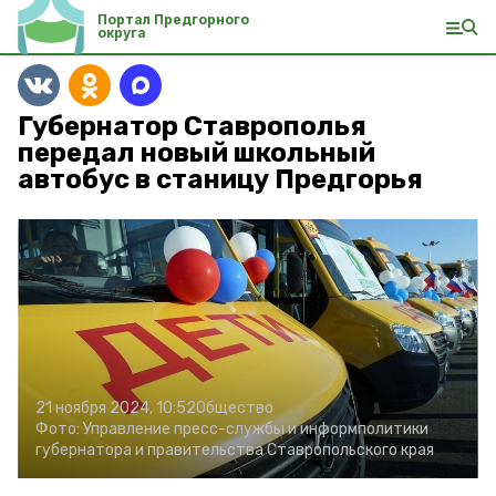
Портал Предгорного
округа
Губернатор Ставрополья
передал новый школьный
автобус в станицу Предгорья
21 ноября 2024, 10:52
Общество
Фото:
Управление пресс-службы и информполитики
губернатора и правительства Ставропольского края