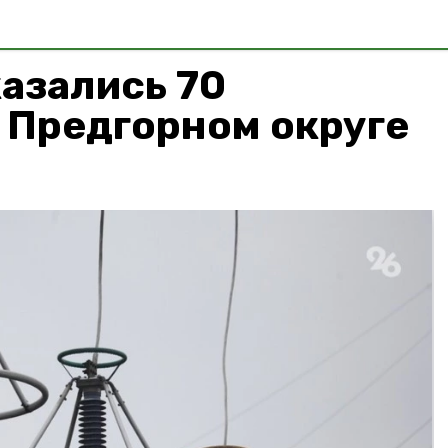
казались 70
 Предгорном округе