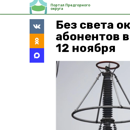
Портал Предгорного
округа
Без света о
абонентов в
12 ноября