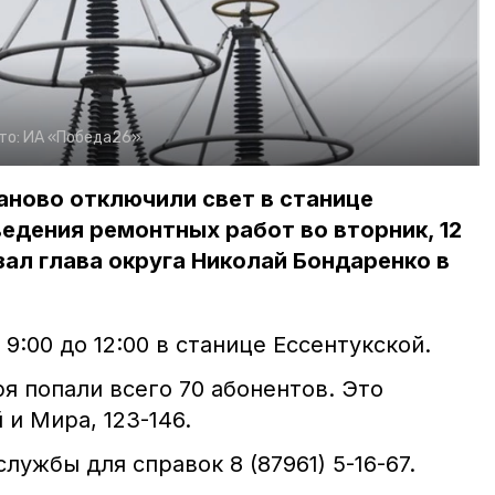
то:
ИА «Победа26»
аново отключили свет в станице
ведения ремонтных работ во вторник, 12
зал глава округа Николай Бондаренко в
.
 9:00 до 12:00 в станице Ессентукской.
я попали всего 70 абонентов. Это
 и Мира, 123-146.
лужбы для справок 8 (87961) 5-16-67.