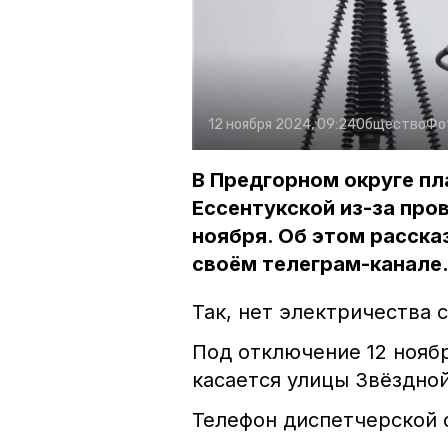
12 ноября 2024, 09:24
Общество
Фо
В Предгорном округе пл
Ессентукской из-за про
ноября. Об этом расска
своём телеграм-канале
Так, нет электричества с
Под отключение 12 ноябр
касается улицы Звёздной
Телефон диспетчерской с