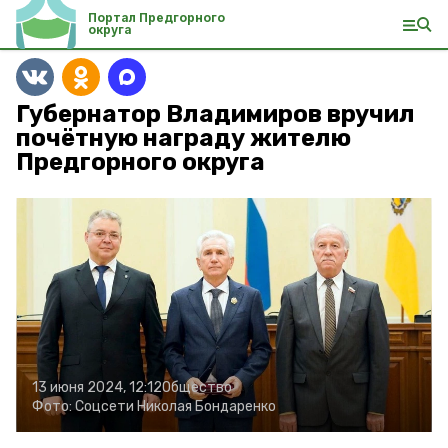
Портал Предгорного
округа
Губернатор Владимиров вручил
почётную награду жителю
Предгорного округа
13 июня 2024, 12:12
Общество
Фото:
Соцсети Николая Бондаренко