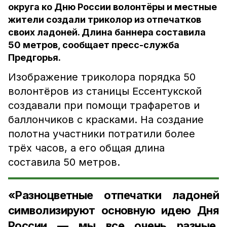
округа ко Дню России волонтёры и местные
жители создали триколор из отпечатков
своих ладоней. Длина баннера составила
50 метров, сообщает пресс-служба
Предгорья.
Изображение триколора порядка 50
волонтёров из станицы Ессентукской
создавали при помощи трафаретов и
баллончиков с красками. На создание
полотна участники потратили более
трёх часов, а его общая длина
составила 50 метров.
«Разноцветные отпечатки ладоней
символизируют основную идею Дня
России — мы все очень разные,