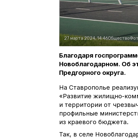
27 марта 2024, 14:46
Общество
Фот
Благодаря госпрограмме
Новоблагодарном. Об э
Предгорного округа.
На Ставрополье реализу
«Развитие жилищно-комм
и территории от чрезвы
профильные министерств
из краевого бюджета.
Так, в селе Новоблагода