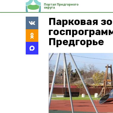
Портал Предгорного
округа
Парковая зо
госпрограмм
Предгорье