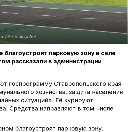
о:
ИА «Победа26»
 благоустроят парковую зону в селе
том рассказали в администрации
ют госпрограмму Ставропольского края
унального хозяйства, защита населения
чайных ситуаций». Её курируют
а. Средства направляют в том числе
рном благоустроят парковую зону.