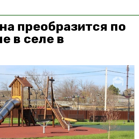
на преобразится по
е в селе в