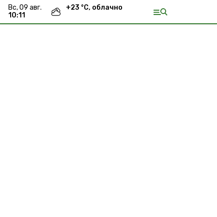
вс, 09 авг.
+
23
°С,
облачно
10:11