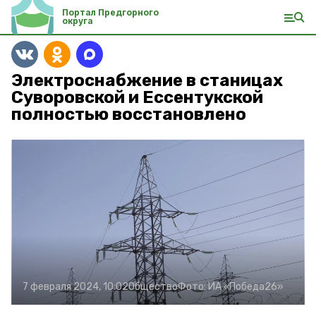
Портал Предгорного
округа
Электроснабжение в станицах
Суворовской и Ессентукской
полностью восстановлено
7 февраля 2024, 10:02
Общество
Фото:
ИА «Победа26»