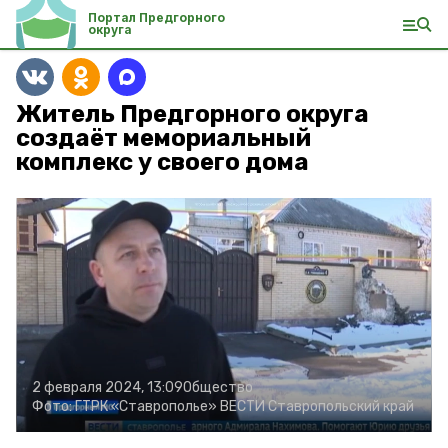
Портал Предгорного
округа
Житель Предгорного округа
создаёт мемориальный
комплекс у своего дома
2 февраля 2024, 13:09
Общество
Фото:
ГТРК «Ставрополье» ВЕСТИ Ставропольский край