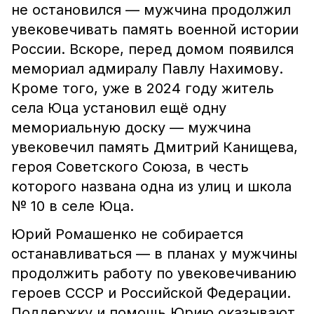
не остановился — мужчина продолжил
увековечивать память военной истории
России. Вскоре, перед домом появился
мемориал адмиралу Павлу Нахимову.
Кроме того, уже в 2024 году житель
села Юца установил ещё одну
мемориальную доску — мужчина
увековечил память Дмитрий Канищева,
героя Советского Союза, в честь
которого названа одна из улиц и школа
№ 10 в селе Юца.
Юрий Ромашенко не собирается
останавливаться — в планах у мужчины
продолжить работу по увековечиванию
героев СССР и Российской Федерации.
Поддержку и помощь Юрию оказывают