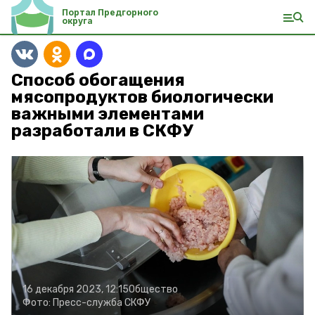
Портал Предгорного
округа
Способ обогащения
мясопродуктов биологически
важными элементами
разработали в СКФУ
16 декабря 2023, 12:15
Общество
Фото:
Пресс-служба СКФУ