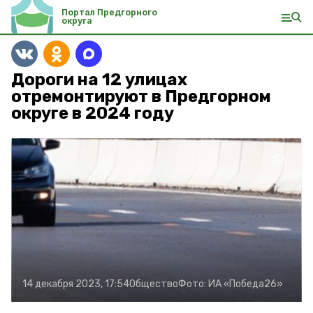
Портал Предгорного
округа
Дороги на 12 улицах
отремонтируют в Предгорном
округе в 2024 году
14 декабря 2023, 17:54
Общество
Фото:
ИА «Победа26»