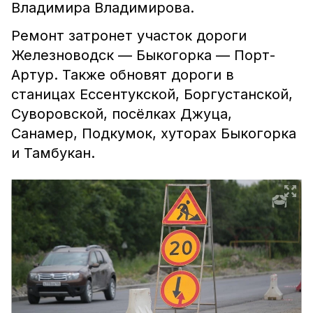
Владимира Владимирова.
Ремонт затронет участок дороги
Железноводск — Быкогорка — Порт-
Артур. Также обновят дороги в
станицах Ессентукской, Боргустанской,
Суворовской, посёлках Джуца,
Санамер, Подкумок, хуторах Быкогорка
и Тамбукан.