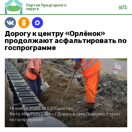
Портал Предгорного
округа
Дорогу к центру «Орлёнок»
продолжают асфальтировать по
госпрограмме
14 ноября 2023, 14:52
Общество
Фото:
ИА «Победа26» /
Дорогу в селе Подкумок строят
по госпрограмме