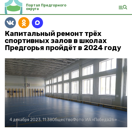
Портал Предгорного
округа
Капитальный ремонт трёх
спортивных залов в школах
Предгорья пройдёт в 2024 году
4 декабря 2023, 11:38
Общество
Фото:
ИА «Победа26»