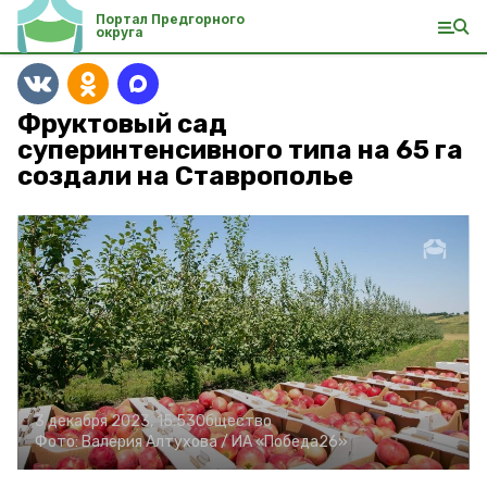
Портал Предгорного
округа
Фруктовый сад
суперинтенсивного типа на 65 га
создали на Ставрополье
3 декабря 2023, 15:53
Общество
Фото:
Валерия Алтухова /
ИА «Победа26»