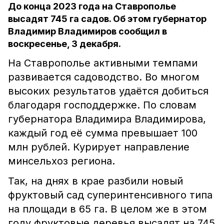
До конца 2023 года на Ставрополье
высадят 745 га садов. Об этом губернатор
Владимир Владимиров сообщил в
воскресенье, 3 декабря.
На Ставрополье активными темпами
развивается садоводство. Во многом
высоких результатов удаётся добиться
благодаря господдержке. По словам
губернатора Владимира Владимирова,
каждый год её сумма превышает 100
млн рублей. Курирует направление
минсельхоз региона.
Так, на днях в крае разбили новый
фруктовый сад суперинтенсивного типа
на площади в 65 га. В целом же в этом
году фруктовые деревья высадят на 745