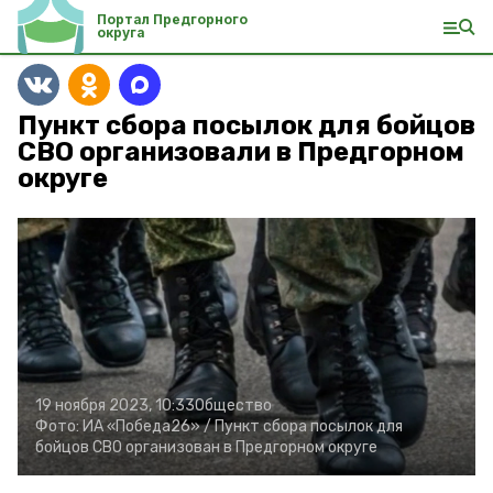
Портал Предгорного
округа
Пункт сбора посылок для бойцов
СВО организовали в Предгорном
округе
19 ноября 2023, 10:33
Общество
Фото:
ИА «Победа26» /
Пункт сбора посылок для
бойцов СВО организован в Предгорном округе