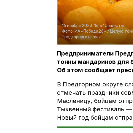
16 ноября 2023, 16:54
Общество
Фото:
ИА «Победа26» /
Целую тон
Предгорного округа
Предприниматели Предг
тонны мандаринов для 
Об этом сообщает прес
В Предгорном округе сл
отмечать праздники сов
Масленицу, бойцам отпра
Тыквенный фестиваль — 
Новый год бойцам отпра