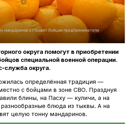
ну мандаринов отправят бойцам предприниматели
орного округа помогут в приобретении
бойцов специальной военной операции.
с-служба округа.
ожилась определённая традиция —
местно с бойцами в зоне СВО. Празднуя
вили блины, на Пасху — куличи, а на
разнообразные блюда из тыквы. А на
вят целую тонну мандаринов.