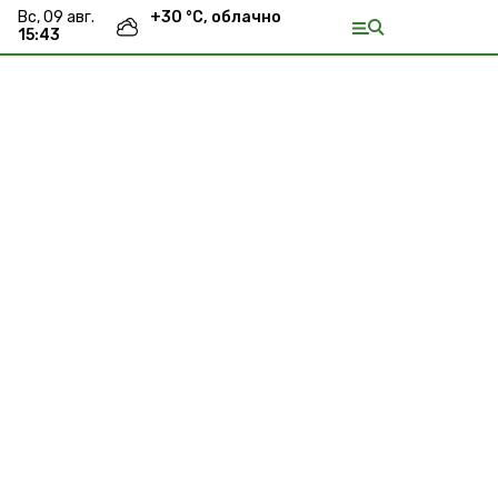
вс, 09 авг.
+
30
°С,
облачно
15:43