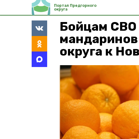
Портал Предгорного
округа
Бойцам СВО
мандаринов
округа к Но