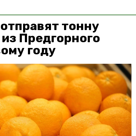
 отправят тонну
 из Предгорного
вому году