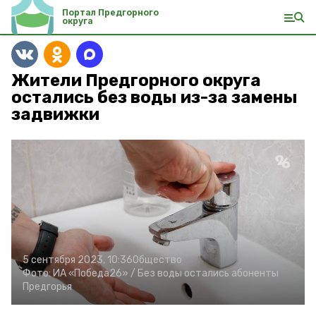
Портал Предгорного
округа
Жители Предгорного округа
остались без воды из-за замены
задвижки
5 сентября 2023, 10:36
Общество
Фото:
ИА «Победа26» /
Без воды остались абоненты
Предгорья