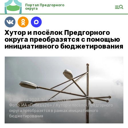
Портал Предгорного
округа
Хутор и посёлок Предгорного
округа преобразятся с помощью
инициативного бюджетирования
9 августа 2023, 16:01
Общество
Фото:
ИА «Победа26» /
Хутор и посёлок Предгорного
округа преобразятся в рамках инициативного
бюджетирования