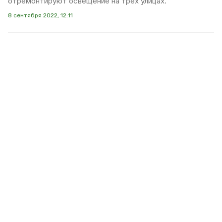
отремонтируют освещение на трёх улицах.
8 сентября 2022, 12:11