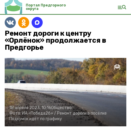
Портал Предгорного
округа
Ремонт дороги к центру
«Орлёнок» продолжается в
Предгорье
18 апреля 2023, 10:16
Общество
Фото:
ИА «Победа26» /
Ремонт дороги в посёлке
Подкумок идёт по графику