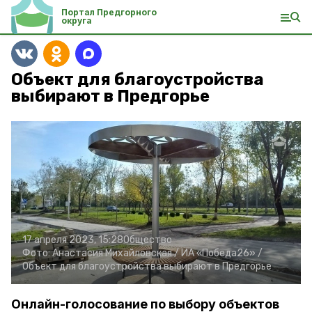
Портал Предгорного
округа
Объект для благоустройства
выбирают в Предгорье
17 апреля 2023, 15:28
Общество
Фото:
Анастасия Михайловская /
ИА «Победа26» /
Объект для благоустройства выбирают в Предгорье
Онлайн-голосование по выбору объектов