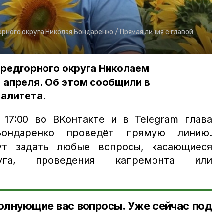
орного округа Николая Бондаренко /
Прямая линия с главой
Предгорного округа Николаем
 апреля. Об этом сообщили в
алитета.
 17:00 во ВКонтакте и в Telegram глава
Бондаренко проведёт прямую линию.
т задать любые вопросы, касающиеся
руга, проведения капремонта или
олнующие вас вопросы. Уже сейчас под