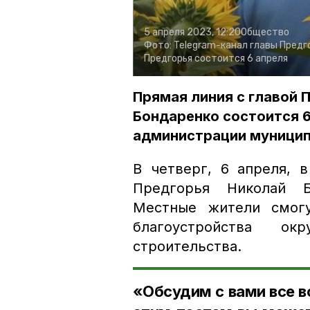
5 апреля 2023, 12:20
Общество
Фото:
Telegram-канал главы Предг
Предгорья состоится 6 апреля
Прямая линия с главой 
Бондаренко состоится 6
администрации муницип
В четверг, 6 апреля, в
Предгорья Николай 
Местные жители смогу
благоустройства ок
строительства.
«Обсудим с вами все в