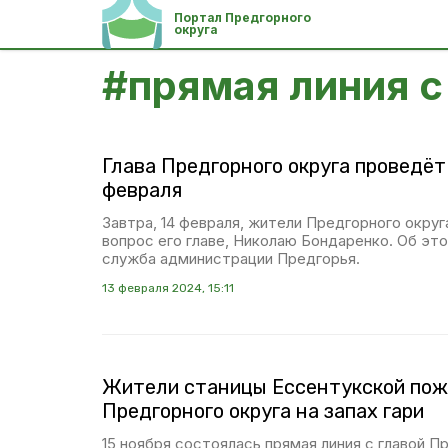
Портал Предгорного
округа
#
прямая линия с
Глава Предгорного округа проведёт
февраля
Завтра, 14 февраля, жители Предгорного округ
вопрос его главе, Николаю Бондаренко. Об э
служба администрации Предгорья.
13 февраля 2024, 15:11
Жители станицы Ессентукской пож
Предгорного округа на запах гари
15 ноября состоялась прямая линия с главой П