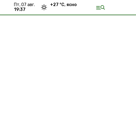
пт, 07 авг.
+
27
°С,
ясно
19:37