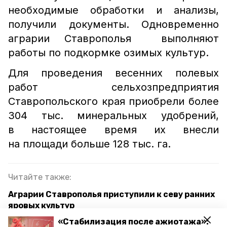
необходимые обработки и анализы,
получили документы. Одновременно
аграрии Ставрополья выполняют
работы по подкормке озимых культур.
Для проведения весенних полевых
работ сельхозпредприятия
Ставропольского края приобрели более
304 тыс. минеральных удобрений,
в настоящее время их внесли
на площади больше 128 тыс. га.
Читайте также:
Аграрии Ставрополья приступили к севу ранних
яровых культур
«Стабилизация после ажиотажа»:
Хозяйства Ставропольского края обеспечены