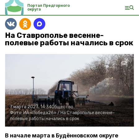
Портал Предгорного
округа
На Ставрополье весенне-
полевые работы начались в срок
7 марта 2023, 14:34
Общество
Фото:
ИА «Победа26» /
На Ставрополье весенне-
полевые работы начались в срок
В начале марта в Будённовском округе