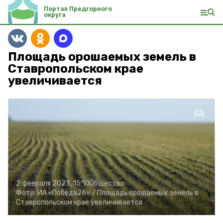
Портал Предгорного
округа
Площадь орошаемых земель в
Ставропольском крае
увеличивается
2 февраля 2023, 15:10
Общество
Фото:
ИА «Победа26» /
Площадь орошаемых земель в
Ставропольском крае увеличивается