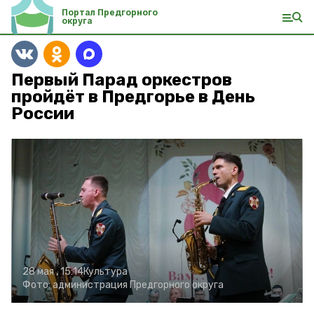
Портал Предгорного
округа
Первый Парад оркестров
пройдёт в Предгорье в День
России
28 мая , 15:14
Культура
Фото:
администрация Предгорного округа