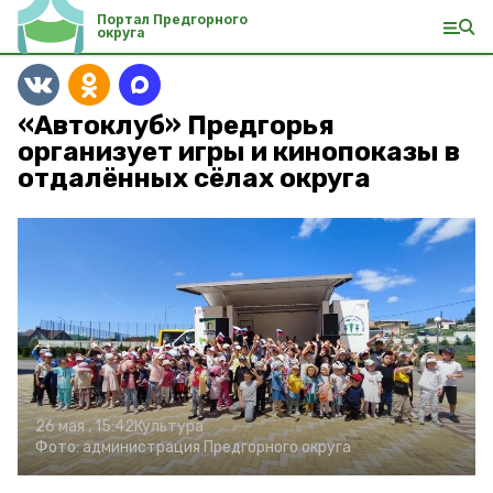
Портал Предгорного
округа
«Автоклуб» Предгорья
организует игры и кинопоказы в
отдалённых сёлах округа
26 мая , 15:42
Культура
Фото:
администрация Предгорного округа