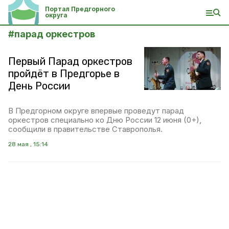
Портал Предгорного
округа
#
парад оркестров
Первый Парад оркестров
пройдёт в Предгорье в
День России
В Предгорном округе впервые проведут парад
оркестров специально ко Дню России 12 июня (0+),
сообщили в правительстве Ставрополья.
28 мая , 15:14