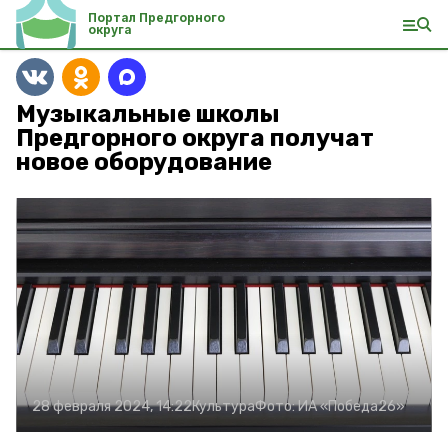
Портал Предгорного
округа
Музыкальные школы
Предгорного округа получат
новое оборудование
28 февраля 2024, 14:22
Культура
Фото:
ИА «Победа26»