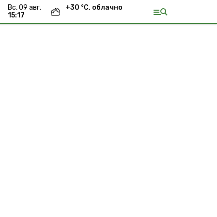
вс, 09 авг.
+
30
°С,
облачно
15:17