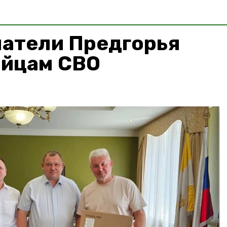
атели Предгорья
ойцам СВО