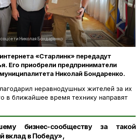
:
соцсети Николая Бондаренко
 интернета «Старлинк» передадут
ья. Его приобрели предприниматели
 муниципалитета Николай Бондаренко.
лагодарил неравнодушных жителей за их
то в ближайшее время технику направят
шему бизнес-сообществу за такой
 вклад в Победу»,