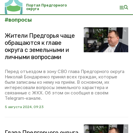
Портал Предгорного
округа
#
вопросы
Жители Предгорья чаще
обращаются к главе
округа с земельными и
личными вопросами
Перед отъездом в зону СВО глава Предгорного округа
Николай Бондаренко принял всех граждан, которые
были записаны ко нему на приём. В основном, их
интересовали вопросы земельного характера и
связанные с ЖКХ. Об этом он сообщил в своём
Telegram-канале.
5 августа 2024, 09:23
Глава Предгорного округа