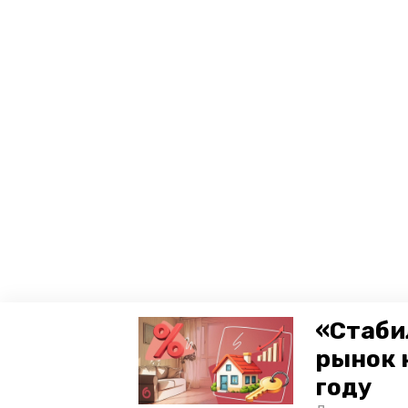
«Стаби
рынок 
году