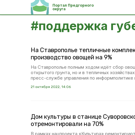
Портал Предгорного
округа
#
поддержка губ
На Ставрополье тепличные компле
производство овощей на 9%
На Ставрополье полным ходом идёт сбор овощ
открытого грунта, но и в тепличных хозяйства
пресс-службе управления по информполитике 
21 октября 2022, 14:06
Дом культуры в станице Суворовск
отремонтировали на 70%
В рамках нацпроекта «Культура» ремонтируют