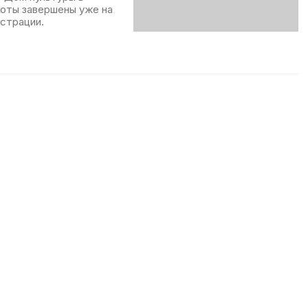
боты завершены уже на
страции.