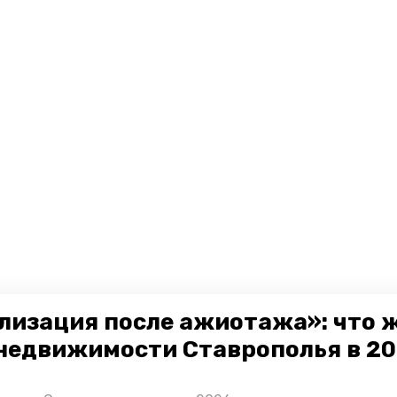
лизация после ажиотажа»: что 
недвижимости Ставрополья в 2