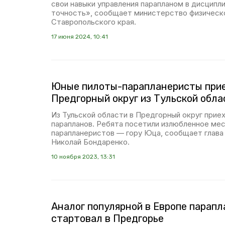
свои навыки управления парапланом в дисципл
точность», сообщает министерство физическо
Ставропольского края.
17 июня 2024, 10:41
Юные пилоты-парапланеристы прие
Предгорный округ из Тульской обла
Из Тульской области в Предгорный округ прие
парапланов. Ребята посетили излюбленное ме
парапланеристов — гору Юца, сообщает глава
Николай Бондаренко.
10 ноября 2023, 13:31
Аналог популярной в Европе парапл
стартовал в Предгорье