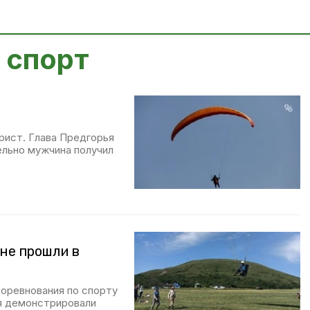
 спорт
ерист. Глава Предгорья
ельно мужчина получил
не прошли в
соревнования по спорту
я демонстрировали