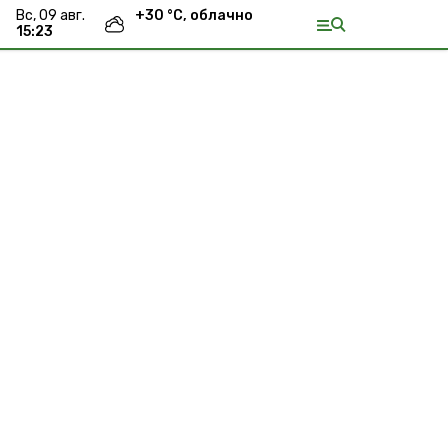
вс, 09 авг.
+
30
°С,
облачно
15:23