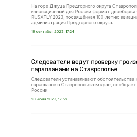
На горе Джуца Предгорного округа Ставропол
инновационный для России формат двоеборья 
RUSXFLY 2023, посвящённая 100-летию авиаци
администрация Предгорного округа.
18 сентября 2023, 17:24
Следователи ведут проверку произ
парапланами на Ставрополье
Следователи устанавливают обстоятельства 
парапланов в Ставропольском крае, сообщае
России.
20 июля 2023, 17:39