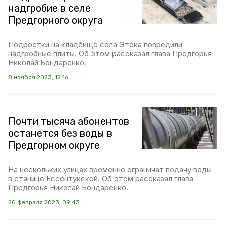
надгробие в селе
Предгорного округа
Подростки на кладбище села Этока повредили
надгробные плиты. Об этом рассказал глава Предгорья
Николай Бондаренко.
8 ноября 2023, 12:16
Почти тысяча абонентов
останется без воды в
Предгорном округе
На нескольких улицах временно ограничат подачу воды
в станице Ессентукской. Об этом рассказал глава
Предгорья Николай Бондаренко.
20 февраля 2023, 09:43