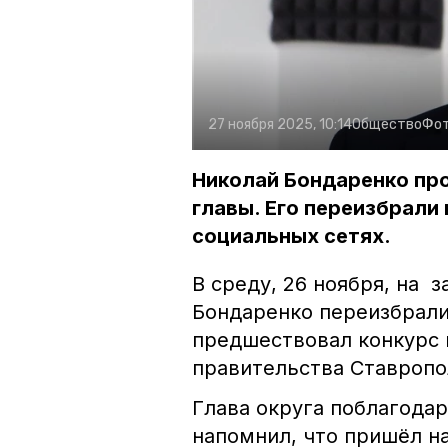
27 ноября 2025, 10:14
Общество
Фот
Николай Бондаренко про
главы. Его переизбрали
социальных сетях.
В среду, 26 ноября, на 
Бондаренко переизбрали
предшествовал конкурс
правительства Ставропо
Глава округа поблагодар
напомнил, что пришёл на