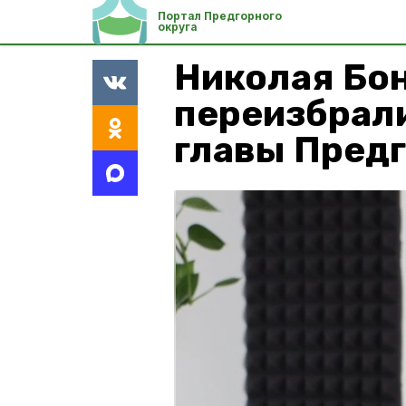
Портал Предгорного
округа
Николая Бо
переизбрал
главы Предг