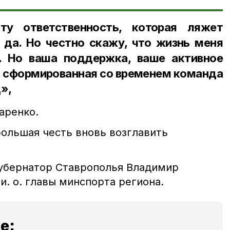
ту ответственность, которая ляжет
 да. Но честно скажу, что жизнь меня
. Но ваша поддержка, ваше активное
а, сформированная со временем команда
д»,
аренко.
 большая честь вновь возглавить
губернатор Ставрополья Владимир
и. о. главы минспорта региона.
е: