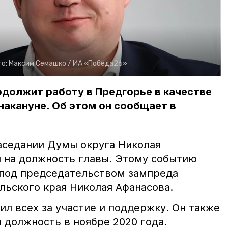
о:
Максим Семашко /
ИА «Победа26»
должит работу в Предгорье в качестве
 накануне. Об этом он сообщает в
заседании Думы округа Николая
 на должность главы. Этому событию
 под председательством зампреда
льского края Николая Афанасова.
ил всех за участие и поддержку. Он также
 должность в ноябре 2020 года.