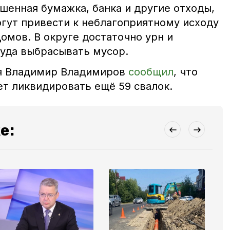
шенная бумажка, банка и другие отходы,
огут привести к неблагоприятному исходу
омов. В округе достаточно урн и
туда выбрасывать мусор.
ья Владимир Владимиров
сообщил
, что
т ликвидировать ещё 59 свалок.
е: