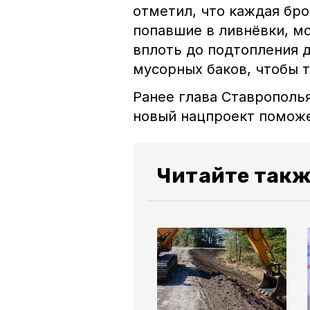
отметил, что каждая бро
попавшие в ливнёвки, м
вплоть до подтопления д
мусорных баков, чтобы 
Ранее глава Ставропол
новый нацпроект поможе
Читайте такж