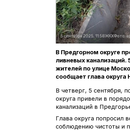
5 сентября 2025, 11:58
ЖКХ
Фото:
а
В Предгорном округе п
ливневых канализаций. 
жителей по улице Моско
сообщает глава округа 
В четверг, 5 сентября,
округа привели в порядо
канализаций в Предгорь
Глава округа попросил в
соблюдению чистоты и п