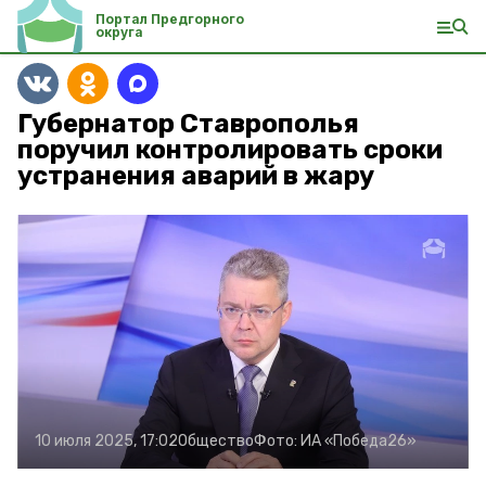
Портал Предгорного
округа
Губернатор Ставрополья
поручил контролировать сроки
устранения аварий в жару
10 июля 2025, 17:02
Общество
Фото:
ИА «Победа26»