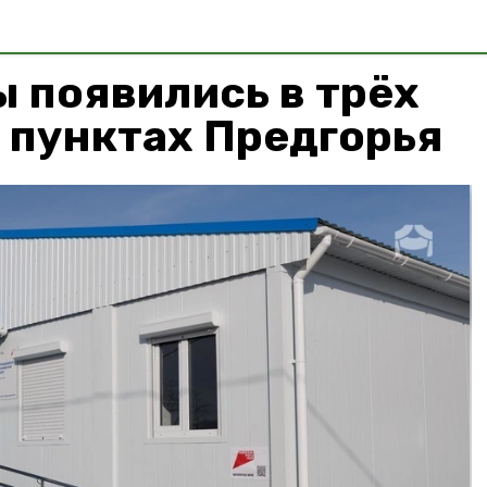
 появились в трёх
 пунктах Предгорья