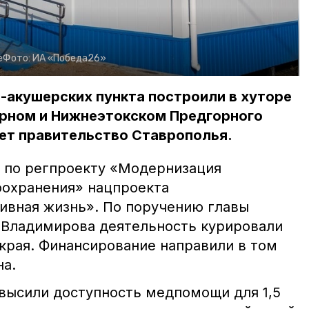
е
Фото:
ИА «Победа26»
-акушерских пункта построили в хуторе
ирном и Нижнеэтокском Предгорного
ет правительство Ставрополья.
 по регпроекту «Модернизация
оохранения» нацпроекта
ивная жизнь». По поручению главы
 Владимирова деятельность курировали
края. Финансирование направили в том
на.
высили доступность медпомощи для 1,5