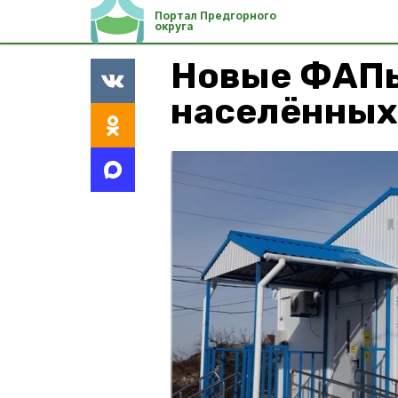
Портал Предгорного
округа
Новые ФАПы
населённых