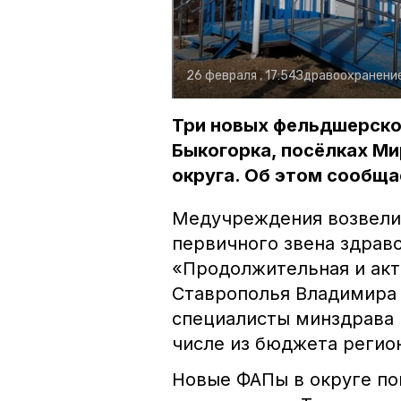
26 февраля , 17:54
Здравоохранени
Три новых фельдшерско
Быкогорка, посёлках М
округа. Об этом сообща
Медучреждения возвели
первичного звена здрав
«Продолжительная и акт
Ставрополья Владимира
специалисты минздрава 
числе из бюджета регио
Новые ФАПы в округе по