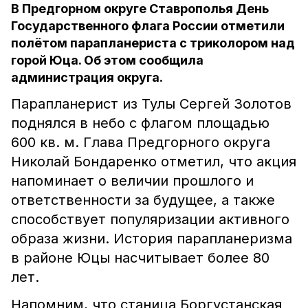
В Предгорном округе Ставрополья День
Государственного флага России отметили
полётом парапланериста с триколором над
горой Юца. Об этом сообщила
администрация округа.
Парапланерист из Тулы Сергей Золотов
поднялся в небо с флагом площадью
600 кв. м. Глава Предгорного округа
Николай Бондаренко отметил, что акция
напоминает о величии прошлого и
ответственности за будущее, а также
способствует популяризации активного
образа жизни. История парапланеризма
в районе Юцы насчитывает более 80
лет.
Напомним, что станица Боргустанская