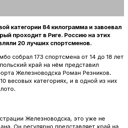
ой категории 84 килограмма и завоевал
рый проходит в Риге. Россию на этих
вляли 20 лучших спортсменов.
бо собрал 173 спортсмена от 14 до 18 лет
опольский край на нём представил
рорта Железноводска Роман Резников.
0 весовых категориях, и в одной из них
лото.
истрации Железноводска, это уже не
ана. Он регулярно представляет край на