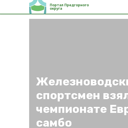
Портал Предгорного
округа
Железноводск
спортсмен взял
чемпионате Ев
самбо