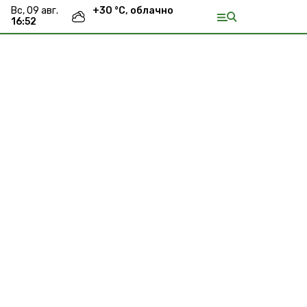
вс, 09 авг.
+
30
°С,
облачно
16:52