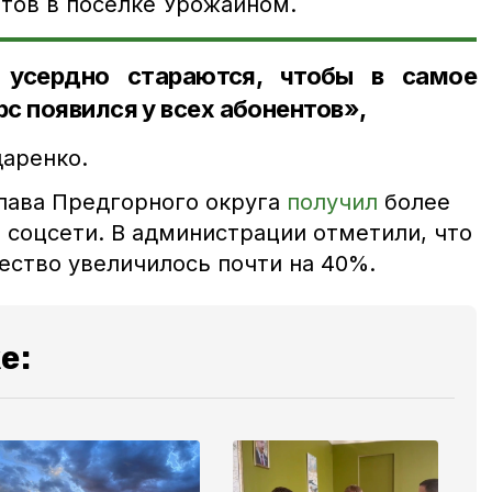
нтов в поселке Урожайном.
 усердно стараются, чтобы в самое
с появился у всех абонентов»,
аренко.
глава Предгорного округа
получил
более
 соцсети. В администрации отметили, что
ество увеличилось почти на 40%.
е: