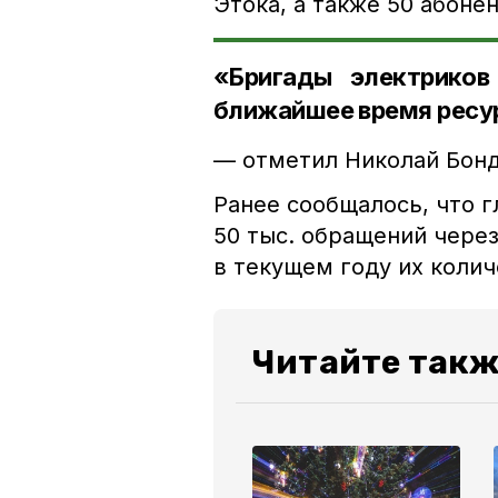
Этока, а также 50 абоне
«Бригады электриков
ближайшее время ресур
— отметил Николай Бонд
Ранее сообщалось, что 
50 тыс. обращений через
в текущем году их колич
Читайте такж