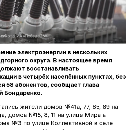
ия
Фото:
ИА «Победа26»
ение электроэнергии в нескольких
дгорного округа. В настоящее время
должают восстанавливать
ации в четырёх населённых пунктах, без
я 58 абонентов, сообщает глава
й Бондаренко.
ались жители домов №41а, 77, 85, 89 на
а, домов №15, 8, 11 на улице Мира в
ома №3 по улице Коллективной в селе