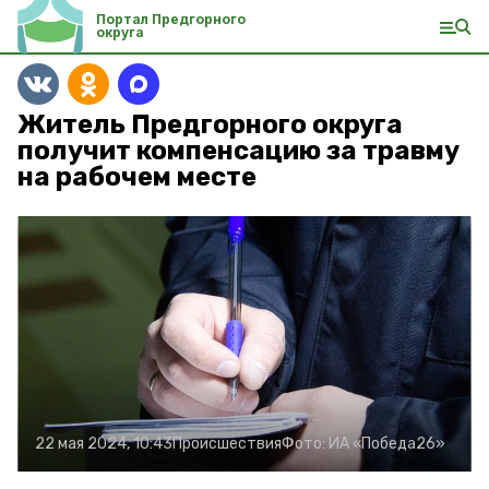
Портал Предгорного
округа
Житель Предгорного округа
получит компенсацию за травму
на рабочем месте
22 мая 2024, 10:43
Происшествия
Фото:
ИА «Победа26»