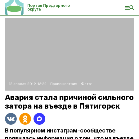
Портал Предгорного
округа
12 апреля 2019, 16:22
Происшествия
Фото:
Авария стала причиной сильного
затора на въезде в Пятигорск
В популярном инстаграм-сообществе
появилась информация о том, что на въезде