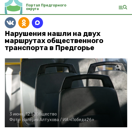
Портал Предгорного
округа
Нарушения нашли на двух
маршрутах общественного
транспорта в Предгорье
3 июня , 12:52
Общество
Фото:
Валерия Алтухова /
ИА «Победа26»