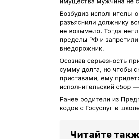
имущества мужчина не с
Возбудив исполнительно
разъяснили должнику вс
не возымело. Тогда непл
пределы РФ и запретили
внедорожник.
Осознав серьезность пр
сумму долга, но чтобы 
приставами, ему придет
исполнительский сбор — 
Ранее родители из Пред
кодов с Госуслуг в школе
Читайте такж