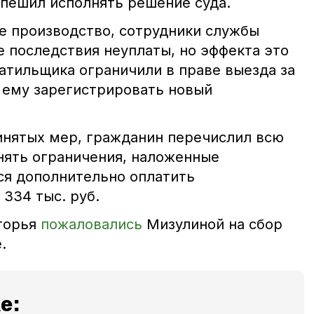
пешил исполнять решение суда.
е производство, сотрудники службы
е последствия неуплаты, но эффекта это
атильщика ограничили в праве выезда за
 ему зарегистрировать новый
инятых мер, гражданин перечислил всю
снять ограничения, наложенные
ся дополнительно оплатить
334 тыс. руб.
горья
пожаловались
Мизулиной на сбор
.
е: