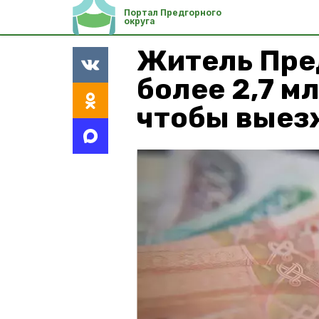
Портал Предгорного
округа
Житель Пре
более 2,7 м
чтобы выезж