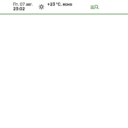
пт, 07 авг.
+
23
°С,
ясно
23:02