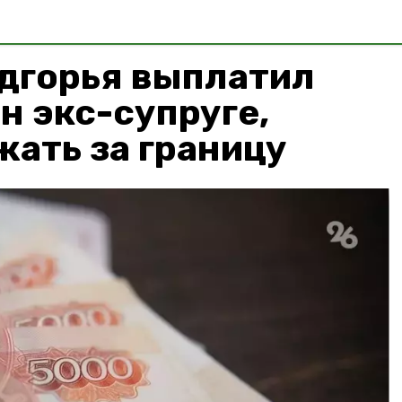
дгорья выплатил
лн экс-супруге,
ать за границу