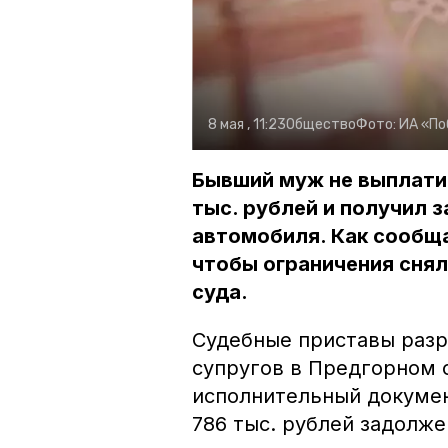
8 мая , 11:23
Общество
Фото:
ИА «П
Бывший муж не выплатил
тыс. рублей и получил з
автомобиля. Как сообщ
чтобы ограничения снял
суда.
Судебные приставы раз
супругов в Предгорном 
исполнительный докумен
786 тыс. рублей задолже