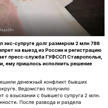
обеда26»
 экс-супруге долг размером 2 млн 786
апрет на выезд из России и регистрацию
ает пресс-служба ГУФССП Ставрополья,
и, ему пришлось исполнить решение
решили денежный конфликт бывших
округе. Ведомство получило
т о взыскании с бывшего супруга 2 млн.
нности. После развода и раздела