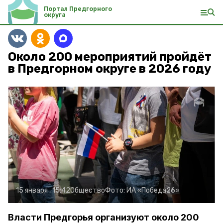
Портал Предгорного
округа
Около 200 мероприятий пройдёт
в Предгорном округе в 2026 году
15 января , 15:42
Общество
Фото:
ИА «Победа26»
Власти Предгорья организуют около 200