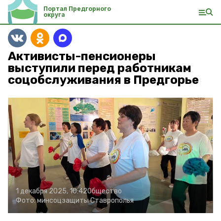
Портал Предгорного
округа
Активисты-пенсионеры
выступили перед работникам
соцобслуживания в Предгорье
1 декабря 2025, 10:42
Общество
Фото:
минсоцзащиты Ставрополья