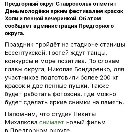
Предгорный округ Ставрополья отметит
День молодёжи ярким фестивалем красок
Холи и пенной вечеринкой. Об этом
сообщает администрация Предгорного
округа.
Праздник пройдёт на стадионе станицы
Ессентукской. Гостей ждут танцы,
конкурсы и море позитива. По словам
главы округа, Николая Бондаренко, для
участников подготовили более 200 кг
красок и две пенные пушки. Также
будет работать фотозона, где можно
будет сделать яркие снимки на память.
Напомним, что
студия Никиты
Михалкова
снимает
новый фильм
в Предгорном округе.