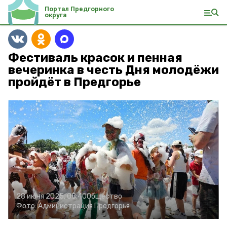
Портал Предгорного
округа
Фестиваль красок и пенная
вечеринка в честь Дня молодёжи
пройдёт в Предгорье
28 июня 2025, 08:40
Общество
Фото:
Администрация Предгорья